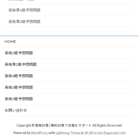
英検準1級予想問題
英検準2級予想問題
HOME
英検2級予想問題
英検準2級予想問題
英検4級予想問題
英検3級予想問題
英検5級予想問題
お問い合わせ
Copyright © 英検対策 | 無料対策で合格をサポート All Rights Reserved.
Powered by
WordPress
with
Lightning Theme
&
VK All in One Expansion Unit