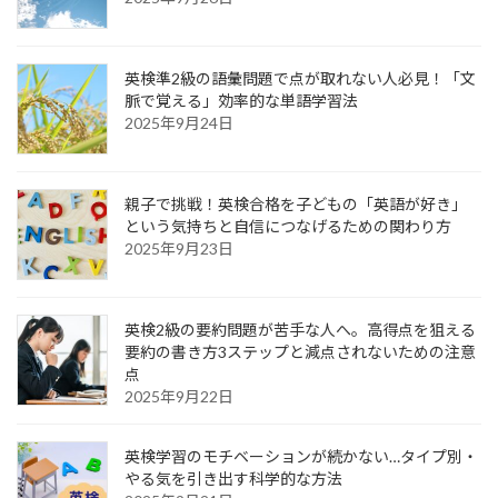
英検準2級の語彙問題で点が取れない人必見！「文
脈で覚える」効率的な単語学習法
2025年9月24日
親子で挑戦！英検合格を子どもの「英語が好き」
という気持ちと自信につなげるための関わり方
2025年9月23日
英検2級の要約問題が苦手な人へ。高得点を狙える
要約の書き方3ステップと減点されないための注意
点
2025年9月22日
英検学習のモチベーションが続かない…タイプ別・
やる気を引き出す科学的な方法