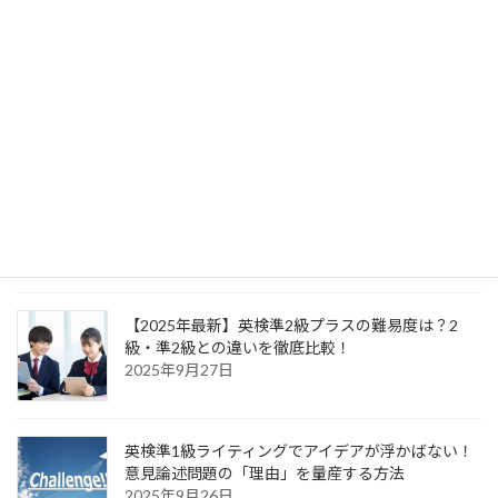
最近の投稿
【英検直前1週間対策】まだ間に合う！準2級・2級
合格を掴むための最終学習戦略
2025年9月30日
【2025年最新】英検準2級プラスの難易度は？2
級・準2級との違いを徹底比較！
2025年9月27日
英検準1級ライティングでアイデアが浮かばない！
意見論述問題の「理由」を量産する方法
2025年9月26日