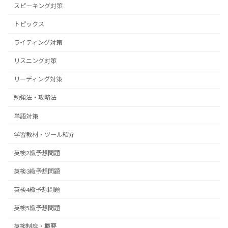
スピーキング対策
トピックス
ライティング対策
リスニング対策
リーディング対策
勉強法・攻略法
単語対策
学習教材・ツール紹介
英検2級予想問題
英検3級予想問題
英検4級予想問題
英検5級予想問題
英検制度・概要